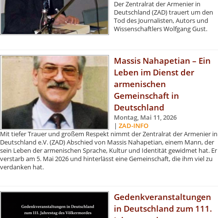
Der Zentralrat der Armenier in
Deutschland (ZAD) trauert um den
Tod des Journalisten, Autors und
Wissenschaftlers Wolfgang Gust.
Massis Nahapetian – Ein
Leben im Dienst der
armenischen
Gemeinschaft in
Deutschland
Montag, Mai 11, 2026
|
ZAD-INFO
Mit tiefer Trauer und großem Respekt nimmt der Zentralrat der Armenier in
Deutschland e.V. (ZAD) Abschied von Massis Nahapetian, einem Mann, der
sein Leben der armenischen Sprache, Kultur und Identität gewidmet hat. Er
verstarb am 5. Mai 2026 und hinterlässt eine Gemeinschaft, die ihm viel zu
verdanken hat.
Gedenkveranstaltungen
in Deutschland zum 111.