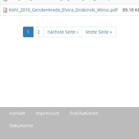
Kehl_2010_Gendenkrede_Elvira_Drobinski_Weiss.pdf
89.18 K
1
2
nächste Seite ›
letzte Seite »
Kontakt
Impressum
Publikationen
Dokumente