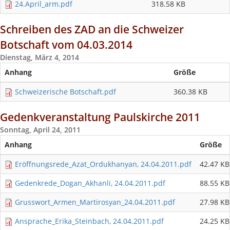
24.April_arm.pdf
318.58 KB
Schreiben des ZAD an die Schweizer
Botschaft vom 04.03.2014
Dienstag, März 4, 2014
Anhang
Größe
Schweizerische Botschaft.pdf
360.38 KB
Gedenkveranstaltung Paulskirche 2011
Sonntag, April 24, 2011
Anhang
Größe
Eröffnungsrede_Azat_Ordukhanyan, 24.04.2011.pdf
42.47 KB
Gedenkrede_Dogan_Akhanli, 24.04.2011.pdf
88.55 KB
Grusswort_Armen_Martirosyan_24.04.2011.pdf
27.98 KB
Ansprache_Erika_Steinbach, 24.04.2011.pdf
24.25 KB