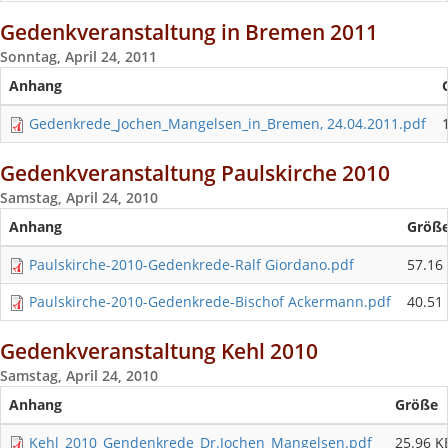
Gedenkveranstaltung in Bremen 2011
Sonntag, April 24, 2011
Anhang
Gedenkrede_Jochen_Mangelsen_in_Bremen, 24.04.2011.pdf
Gedenkveranstaltung Paulskirche 2010
Samstag, April 24, 2010
Anhang
Größ
Paulskirche-2010-Gedenkrede-Ralf Giordano.pdf
57.16
Paulskirche-2010-Gedenkrede-Bischof Ackermann.pdf
40.51
Gedenkveranstaltung Kehl 2010
Samstag, April 24, 2010
Anhang
Größe
Kehl_2010_Gendenkrede_Dr.Jochen_Mangelsen.pdf
25.96 K