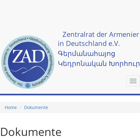
Skip to main content
Zentralrat der Armenier
in Deutschland e.V.
Գերմանահայոց
Կեդրոնական Խորհու
Tog
nav
Home
Dokumente
Dokumente