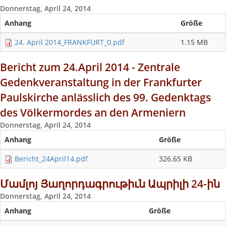
Donnerstag, April 24, 2014
Anhang
Größe
24. April 2014_FRANKFURT_0.pdf
1.15 MB
Bericht zum 24.April 2014 - Zentrale
Gedenkveranstaltung in der Frankfurter
Paulskirche anlässlich des 99. Gedenktags
des Völkermordes an den Armeniern
Donnerstag, April 24, 2014
Anhang
Größe
Bericht_24April14.pdf
326.65 KB
Մամլոյ Յաղորդագրութիւն Ապրիլի 24-ին
Donnerstag, April 24, 2014
Anhang
Größe