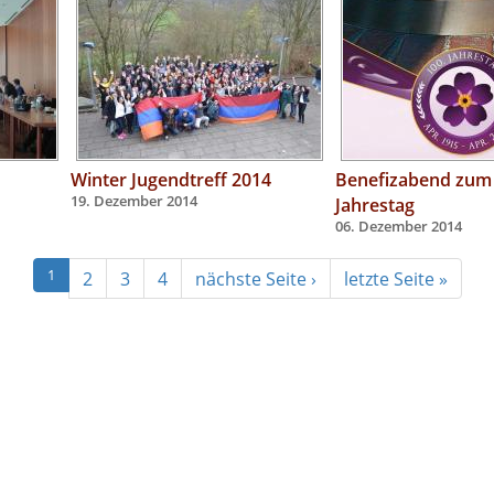
Winter Jugendtreff 2014
Benefizabend zum 
19. Dezember 2014
Jahrestag
06. Dezember 2014
1
2
3
4
nächste Seite ›
letzte Seite »