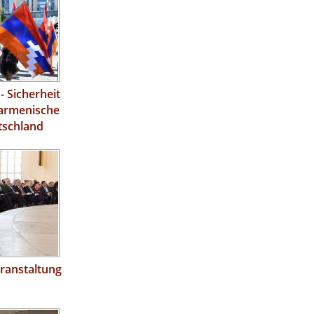
Sicherheit
 armenische
tschland
ranstaltung