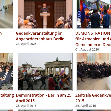
n
Gedenkveranstaltung im
DEMONSTRATION - 
Abgeordnetenhaus Berlin
für Armenien und
24. April 2025
Gemeinden in Deu
01. August 2020
taltung
Demonstration - Berlin am 25.
Zentrale Gedenkve
April 2015
2015
25. April 2015
24. April 2015