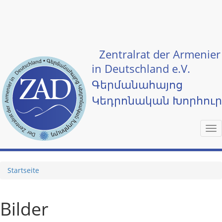
Skip to main content
Zentralrat der Armenier
in Deutschland e.V.
Գերմանահայոց
Կեդրոնական Խորհու
Tog
nav
Startseite
Bilder