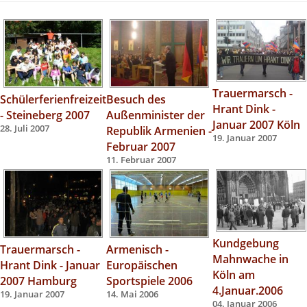
Trauermarsch -
Schülerferienfreizeit
Besuch des
Hrant Dink -
- Steineberg 2007
Außenminister der
Januar 2007 Köln
28. Juli 2007
Republik Armenien -
19. Januar 2007
Februar 2007
11. Februar 2007
Kundgebung
Trauermarsch -
Armenisch -
Mahnwache in
Hrant Dink - Januar
Europäischen
Köln am
2007 Hamburg
Sportspiele 2006
4.Januar.2006
19. Januar 2007
14. Mai 2006
04. Januar 2006