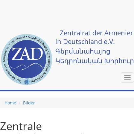
Skip to main content
Zentralrat der Armenier
in Deutschland e.V.
Գերմանահայոց
Կեդրոնական Խորհու
Tog
nav
Home
Bilder
Zentrale