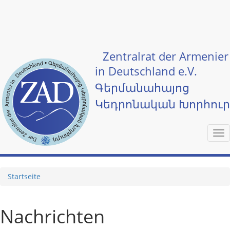
Skip to main content
Zentralrat der Armenier
in Deutschland e.V.
Գերմանահայոց
Կեդրոնական Խորհու
Tog
nav
Startseite
Nachrichten