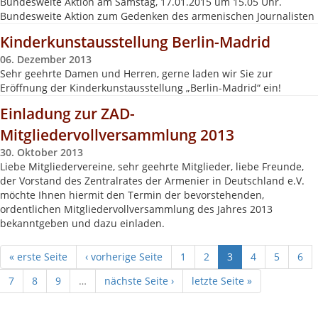
Bundesweite Aktion am Samstag, 17.01.2015 um 15.05 Uhr.
Bundesweite Aktion zum Gedenken des armenischen Journalisten
Kinderkunstausstellung Berlin-Madrid
06. Dezember 2013
Sehr geehrte Damen und Herren, gerne laden wir Sie zur
Eröffnung der Kinderkunstausstellung „Berlin-Madrid“ ein!
Einladung zur ZAD-
Mitgliedervollversammlung 2013
30. Oktober 2013
Liebe Mitgliedervereine, sehr geehrte Mitglieder, liebe Freunde,
der Vorstand des Zentralrates der Armenier in Deutschland e.V.
möchte Ihnen hiermit den Termin der bevorstehenden,
ordentlichen Mitgliedervollversammlung des Jahres 2013
bekanntgeben und dazu einladen.
« erste Seite
‹ vorherige Seite
1
2
3
4
5
6
7
8
9
…
nächste Seite ›
letzte Seite »