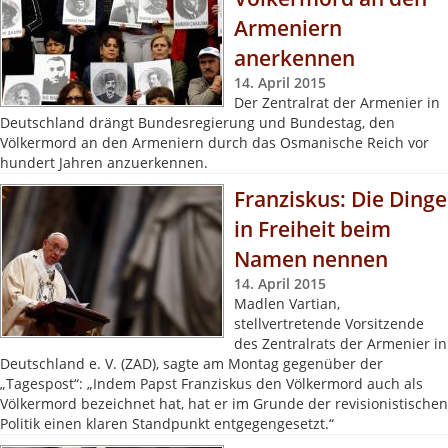
Armeniern
anerkennen
14. April 2015
Der Zentralrat der Armenier in
Deutschland drängt Bundesregierung und Bundestag, den
Völkermord an den Armeniern durch das Osmanische Reich vor
hundert Jahren anzuerkennen.
Franziskus: Die Dinge
in Freiheit beim
Namen nennen
14. April 2015
Madlen Vartian,
stellvertretende Vorsitzende
des Zentralrats der Armenier in
Deutschland e. V. (ZAD), sagte am Montag gegenüber der
„Tagespost“: „Indem Papst Franziskus den Völkermord auch als
Völkermord bezeichnet hat, hat er im Grunde der revisionistischen
Politik einen klaren Standpunkt entgegengesetzt.“