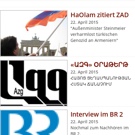
HaOlam zitiert ZAD
22. April 2015
"Außenminister Steinmeier
verharmlost türkischen
Genozid an Armeniern"
«ԱԶԳ» ՕՐԱԹԵՐԹ
22. April 2015
ՀԱՅՈՑ ՑԵՂԱՍՊԱՆՈՒԹՅԱՆ
ՀՍՏԱԿ ՃԱՆԱՉՈՒՄ
Interview im BR 2
22. April 2015
Nochmal zum Nachhören im
BR 2.