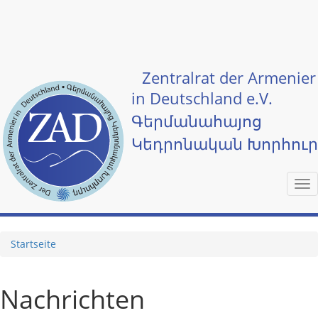
Skip to main content
Zentralrat der Armenier
in Deutschland e.V.
Գերմանահայոց
Կեդրոնական Խորհու
Tog
nav
Startseite
Nachrichten