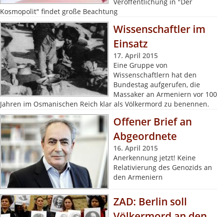
Veröffentlichung in "Der
Kosmopolit" findet große Beachtung
Wissenschaftler im
Einsatz
17. April 2015
Eine Gruppe von
Wissenschaftlern hat den
Bundestag aufgerufen, die
Massaker an Armeniern vor 100
Jahren im Osmanischen Reich klar als Völkermord zu benennen.
Offener Brief an
Abgeordnete
16. April 2015
Anerkennung jetzt! Keine
Relativierung des Genozids an
den Armeniern
ZAD: Berlin soll
Völkermord an den