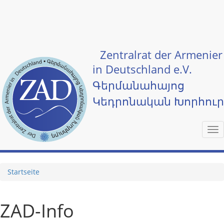
Skip to main content
Zentralrat der Armenier
in Deutschland e.V.
Գերմանահայոց
Կեդրոնական Խորհու
Tog
nav
Startseite
ZAD-Info