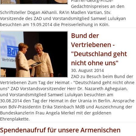
Pfarrer-Georg-Fritze-
Gedächtnispreises an den
Schriftsteller Dogan Akhanli. RA'in Madlen Vartian, Stv.
Vorsitzende des ZAD und Vorstandsmitglied Samwel Lulukyan
besuchten am 19.09.2014 die Preisverleihung in Köln.
Bund der
Vertriebenen -
"Deutschland geht
nicht ohne uns"
30. August 2014
ZAD zu Besuch beim Bund der
Vertriebenen Zum Tag der Heimat - "Deutschland geht nicht ohne
uns" ZAD Vorstandsvorsitzender Herr Dr. Nazareth Agheguian,
und Vorstandsmitglied Samwel Lulukyan besuchten am
30.08.2014 den Tag der Heimat in der Urania in Berlin. Ansprache
von BdV-Präsidentin Erika Steinbach MdB und Auszeichnung der
Bundeskanzlerin Frau Angela Merkel mit der goldenen
Ehrenplakette.
Spendenaufruf für unsere Armenischen