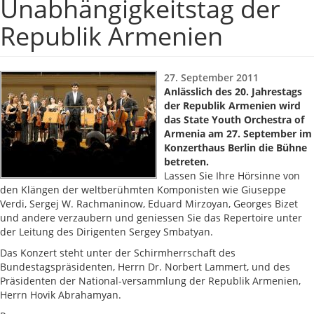
Unabhängigkeitstag der
Republik Armenien
27. September 2011
Anlässlich des 20. Jahrestags
der Republik Armenien wird
das State Youth Orchestra of
Armenia am 27. September im
Konzerthaus Berlin die Bühne
betreten.
Lassen Sie Ihre Hörsinne von
den Klängen der weltberühmten Komponisten wie Giuseppe
Verdi, Sergej W. Rachmaninow, Eduard Mirzoyan, Georges Bizet
und andere verzaubern und geniessen Sie das Repertoire unter
der Leitung des Dirigenten Sergey Smbatyan.
Das Konzert steht unter der Schirmherrschaft des
Bundestagspräsidenten, Herrn Dr. Norbert Lammert, und des
Präsidenten der National-versammlung der Republik Armenien,
Herrn Hovik Abrahamyan.