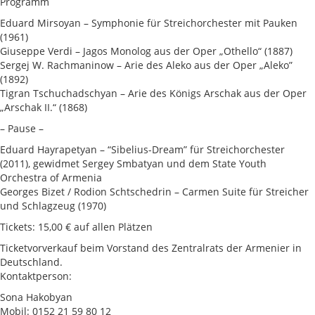
Programm
Eduard Mirsoyan – Symphonie für Streichorchester mit Pauken
(1961)
Giuseppe Verdi – Jagos Monolog aus der Oper „Othello“ (1887)
Sergej W. Rachmaninow – Arie des Aleko aus der Oper „Aleko”
(1892)
Tigran Tschuchadschyan – Arie des Königs Arschak aus der Oper
„Arschak II.“ (1868)
– Pause –
Eduard Hayrapetyan – “Sibelius-Dream” für Streichorchester
(2011), gewidmet Sergey Smbatyan und dem State Youth
Orchestra of Armenia
Georges Bizet / Rodion Schtschedrin – Carmen Suite für Streicher
und Schlagzeug (1970)
Tickets: 15,00 € auf allen Plätzen
Ticketvorverkauf beim Vorstand des Zentralrats der Armenier in
Deutschland.
Kontaktperson:
Sona Hakobyan
Mobil: 0152 21 59 80 12