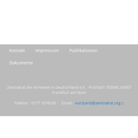
Kontakt
Impressum
Publikationen
Dokumente
Zentralrat der Armenier in Deutschland e.V. Postfach 703040, 60567
Frankfurt am Main
Telefon: 0177 1678165 Email:
vorstand@zentralrat.org