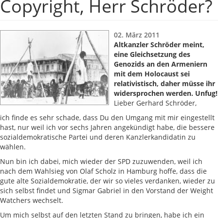
Copyright, Herr Schröder?
02. März 2011
Altkanzler Schröder meint,
eine Gleichsetzung des
Genozids an den Armeniern
mit dem Holocaust sei
relativistisch, daher müsse ihr
widersprochen werden. Unfug!
Lieber Gerhard Schröder,
ich finde es sehr schade, dass Du den Umgang mit mir eingestellt
hast, nur weil ich vor sechs Jahren angekündigt habe, die bessere
sozialdemokratische Partei und deren Kanzlerkandidatin zu
wählen.
Nun bin ich dabei, mich wieder der SPD zuzuwenden, weil ich
nach dem Wahlsieg von Olaf Scholz in Hamburg hoffe, dass die
gute alte Sozialdemokratie, der wir so vieles verdanken, wieder zu
sich selbst findet und Sigmar Gabriel in den Vorstand der Weight
Watchers wechselt.
Um mich selbst auf den letzten Stand zu bringen, habe ich ein