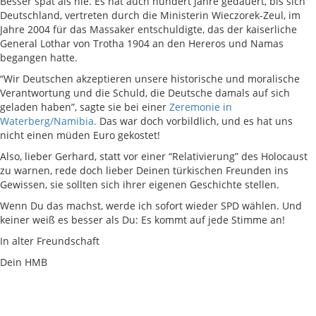
Besser spät als nie. Es hat auch hundert Jahre gedauert, bis sich
Deutschland, vertreten durch die Ministerin Wieczorek-Zeul, im
Jahre 2004 für das Massaker entschuldigte, das der kaiserliche
General Lothar von Trotha 1904 an den Hereros und Namas
begangen hatte.
“Wir Deutschen akzeptieren unsere historische und moralische
Verantwortung und die Schuld, die Deutsche damals auf sich
geladen haben”, sagte sie bei einer
Zeremonie in
Waterberg/Namibia.
Das war doch vorbildlich, und es hat uns
nicht einen müden Euro gekostet!
Also, lieber Gerhard, statt vor einer “Relativierung” des Holocaust
zu warnen, rede doch lieber Deinen türkischen Freunden ins
Gewissen, sie sollten sich ihrer eigenen Geschichte stellen.
Wenn Du das machst, werde ich sofort wieder SPD wählen. Und
keiner weiß es besser als Du: Es kommt auf jede Stimme an!
In alter Freundschaft
Dein HMB