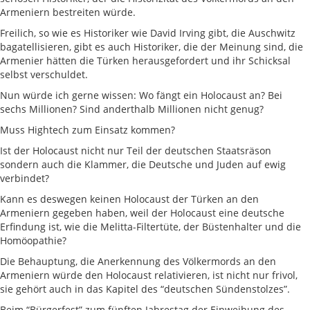
Armeniern bestreiten würde.
Freilich, so wie es Historiker wie David Irving gibt, die Auschwitz
bagatellisieren, gibt es auch Historiker, die der Meinung sind, die
Armenier hätten die Türken herausgefordert und ihr Schicksal
selbst verschuldet.
Nun würde ich gerne wissen: Wo fängt ein Holocaust an? Bei
sechs Millionen? Sind anderthalb Millionen nicht genug?
Muss Hightech zum Einsatz kommen?
Ist der Holocaust nicht nur Teil der deutschen Staatsräson
sondern auch die Klammer, die Deutsche und Juden auf ewig
verbindet?
Kann es deswegen keinen Holocaust der Türken an den
Armeniern gegeben haben, weil der Holocaust eine deutsche
Erfindung ist, wie die Melitta-Filtertüte, der Büstenhalter und die
Homöopathie?
Die Behauptung, die Anerkennung des Völkermords an den
Armeniern würde den Holocaust relativieren, ist nicht nur frivol,
sie gehört auch in das Kapitel des “deutschen Sündenstolzes”.
Beim “Bürgerfest” zum fünften Jahrestag der Einweihung des