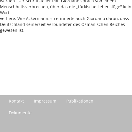
werden. Der Schriftsteller Ralf Giordano sprach von einem
Menschheitsverbrechen, über das die „türkische Lebenslüge" kein
Wort
verliere. Wie Ackermann, so erinnerte auch Giordano daran, dass
Deutschland seinerzeit Verbündeter des Osmanischen Reiches
gewesen ist.
Kontakt
Impressum
Publikationen
Dokumente