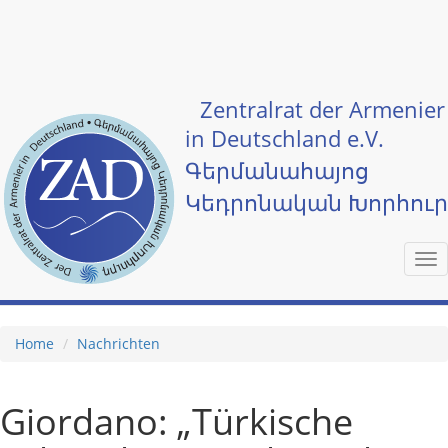
Skip to main content
Zentralrat der Armenier
in Deutschland e.V.
Գերմանահայոց
Կեդրոնական Խորհու
Tog
nav
Home
Nachrichten
Giordano: „Türkische