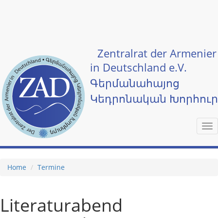
Skip to main content
Zentralrat der Armenier
in Deutschland e.V.
Գերմանահայոց
Կեդրոնական Խորհու
Tog
nav
Home
Termine
Literaturabend