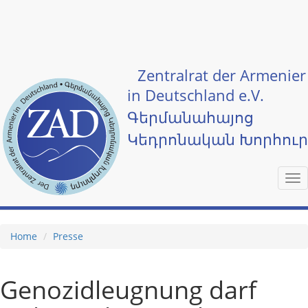
Skip to main content
Zentralrat der Armenier
in Deutschland e.V.
Գերմանահայոց
Կեդրոնական Խորհու
Tog
nav
Home
Presse
Genozidleugnung darf