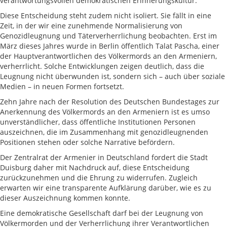
verantwortungsvollen demokratischen Erinnerungskultur.
Diese Entscheidung steht zudem nicht isoliert. Sie fällt in eine
Zeit, in der wir eine zunehmende Normalisierung von
Genozidleugnung und Täterverherrlichung beobachten. Erst im
März dieses Jahres wurde in Berlin öffentlich Talat Pascha, einer
der Hauptverantwortlichen des Völkermords an den Armeniern,
verherrlicht. Solche Entwicklungen zeigen deutlich, dass die
Leugnung nicht überwunden ist, sondern sich – auch über soziale
Medien – in neuen Formen fortsetzt.
Zehn Jahre nach der Resolution des Deutschen Bundestages zur
Anerkennung des Völkermords an den Armeniern ist es umso
unverständlicher, dass öffentliche Institutionen Personen
auszeichnen, die im Zusammenhang mit genozidleugnenden
Positionen stehen oder solche Narrative befördern.
Der Zentralrat der Armenier in Deutschland fordert die Stadt
Duisburg daher mit Nachdruck auf, diese Entscheidung
zurückzunehmen und die Ehrung zu widerrufen. Zugleich
erwarten wir eine transparente Aufklärung darüber, wie es zu
dieser Auszeichnung kommen konnte.
Eine demokratische Gesellschaft darf bei der Leugnung von
Völkermorden und der Verherrlichung ihrer Verantwortlichen