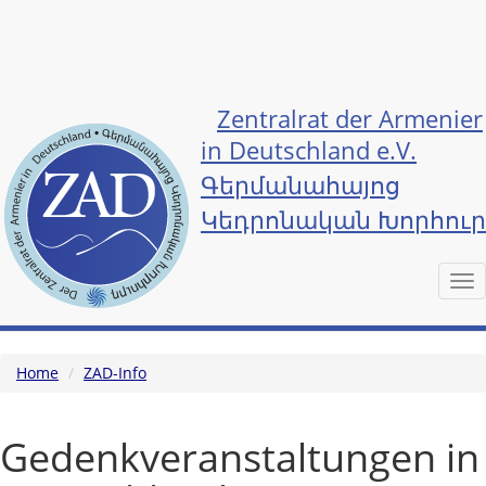
Skip to main content
Zentralrat der Armenier
in Deutschland e.V.
Գերմանահայոց
Կեդրոնական Խորհու
Tog
nav
Home
ZAD-Info
Gedenkveranstaltungen in