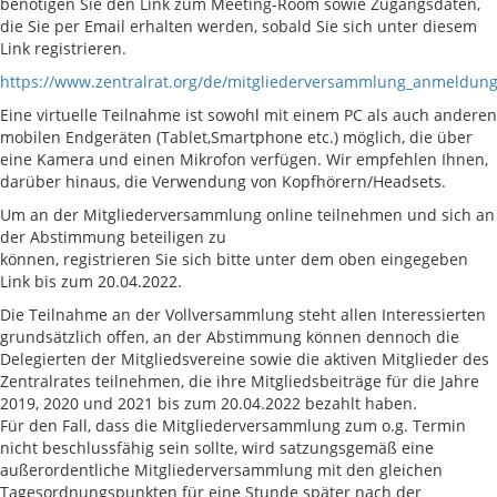
benötigen Sie den Link zum Meeting-Room sowie Zugangsdaten,
die Sie per Email erhalten werden, sobald Sie sich unter diesem
Link registrieren.
https://www.zentralrat.org/de/mitgliederversammlung_anmeldun
Eine virtuelle Teilnahme ist sowohl mit einem PC als auch anderen
mobilen Endgeräten (Tablet,Smartphone etc.) möglich, die über
eine Kamera und einen Mikrofon verfügen. Wir empfehlen Ihnen,
darüber hinaus, die Verwendung von Kopfhörern/Headsets.
Um an der Mitgliederversammlung online teilnehmen und sich an
der Abstimmung beteiligen zu
können, registrieren Sie sich bitte unter dem oben eingegeben
Link bis zum 20.04.2022.
Die Teilnahme an der Vollversammlung steht allen Interessierten
grundsätzlich offen, an der Abstimmung können dennoch die
Delegierten der Mitgliedsvereine sowie die aktiven Mitglieder des
Zentralrates teilnehmen, die ihre Mitgliedsbeiträge für die Jahre
2019, 2020 und 2021 bis zum 20.04.2022 bezahlt haben.
Für den Fall, dass die Mitgliederversammlung zum o.g. Termin
nicht beschlussfähig sein sollte, wird satzungsgemäß eine
außerordentliche Mitgliederversammlung mit den gleichen
Tagesordnungspunkten für eine Stunde später nach der