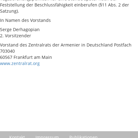
Feststellung der Beschlussfähigkeit einberufen (§11 Abs. 2 der
Satzung).
In Namen des Vorstands
Serge Derhagopian
2. Vorsitzender
Vorstand des Zentralrats der Armenier in Deutschland Postfach
703040
60567 Frankfurt am Main
www.zentralrat.org
Kontakt
Impressum
Publikationen